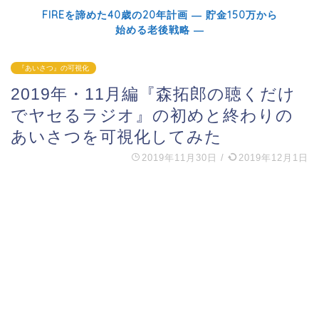
FIREを諦めた40歳の20年計画 ― 貯金150万から
始める老後戦略 ―
『あいさつ』の可視化
2019年・11月編『森拓郎の聴くだけ
でヤセるラジオ』の初めと終わりの
あいさつを可視化してみた
2019年11月30日
/
2019年12月1日