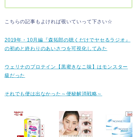
こちらの記事もよければ覗いていって下さい☆
2019年・10月編『森拓郎の聴くだけでヤセるラジオ』
の初めと終わりのあいさつを可視化してみた
ウェリナのプロテイン【黒蜜きなこ味】はモンスター
級だった
それでも便は出なかった～便秘解消戦略～