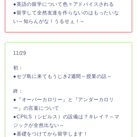
●英語の留学について色々アドバイスされる
●留学して全然友達を作らないのはもったいな
い～知らんがな！うるせぇ！～
11/29
初：
●セブ島に来てもうじき2週間～授業の話～
終：
●『オーバーカロリー』と『アンダーカロリ
ー』の言葉について
●CPILS（シピルス）の設備は？キレイ？～マ
ジックが全然出ない～
●基礎をつけてから留学します！