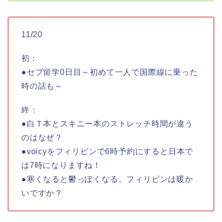
11/20
初：
●セブ留学0日目～初めて一人で国際線に乗った
時の話も～
終：
●白Ｔ本とスキニー本のストレッチ時間が違う
のはなぜ？
●voicyをフィリピンで6時予約にすると日本で
は7時になりますね！
●寒くなると鬱っぽくなる。フィリピンは暖か
いですか？