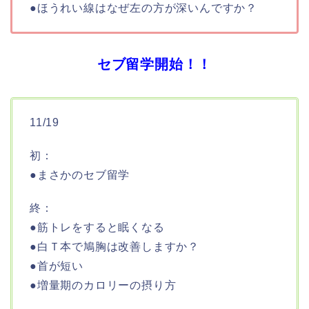
●ほうれい線はなぜ左の方が深いんですか？
セブ留学開始！！
11/19
初：
●まさかのセブ留学
終：
●筋トレをすると眠くなる
●白Ｔ本で鳩胸は改善しますか？
●首が短い
●増量期のカロリーの摂り方