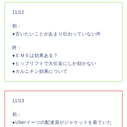
11/12
初：
●言いたいことがあまり伝わっていない件
終：
●ＥＭＳは効果ある？
●ヒップリフトで大伝金にしか効かない
●カルニチン効果について
11/13
初：
●Uberイーツの配達員がジャケットを着ていた