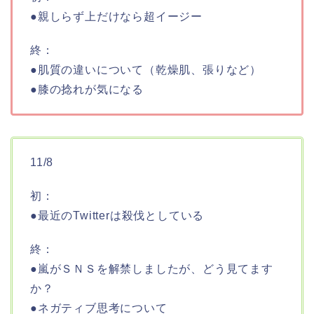
●親しらず上だけなら超イージー
終：
●肌質の違いについて（乾燥肌、張りなど）
●膝の捻れが気になる
11/8
初：
●最近のTwitterは殺伐としている
終：
●嵐がＳＮＳを解禁しましたが、どう見てます
か？
●ネガティブ思考について