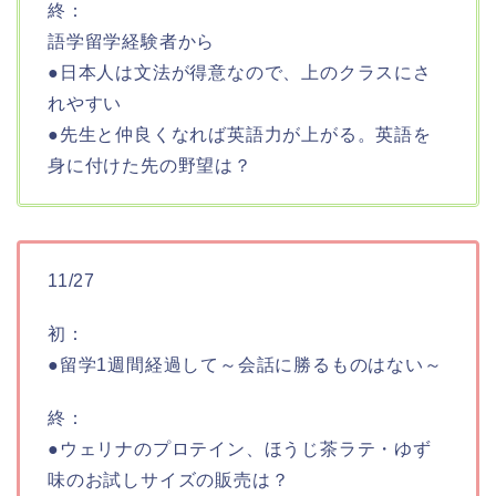
終：
語学留学経験者から
●日本人は文法が得意なので、上のクラスにさ
れやすい
●先生と仲良くなれば英語力が上がる。英語を
身に付けた先の野望は？
11/27
初：
●留学1週間経過して～会話に勝るものはない～
終：
●ウェリナのプロテイン、ほうじ茶ラテ・ゆず
味のお試しサイズの販売は？