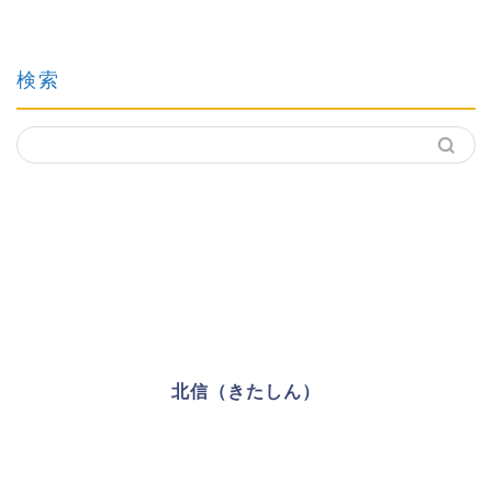
検索
北信（きたしん）
FIREを諦めた39歳男