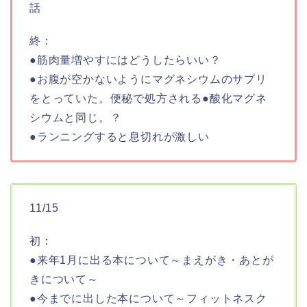
話
終：
●筋肉量増やすにはどうしたらいい？
●お腹が空かないようにマグネシウムのサプリ
をとっていた。便秘で処方される●酸化マグネ
シウムと同じ。？
●ランニングすると息切れが激しい
11/15
初：
●来年1月に出る本について～まえがき・あとが
きについて～
●今までに出した本について～フィットネスク