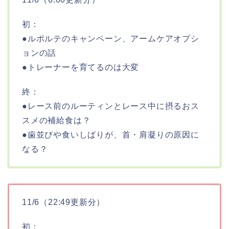
初：
●ルポルテのキャンペーン、アームケアオプシ
ョンの話
●トレーナーを育てるのは大変
終：
●レース前のルーティンとレース中に摂るおス
スメの補給食は？
●歯並びや食いしばりが、首・肩凝りの原因に
なる？
11/6（22:49更新分）
初：