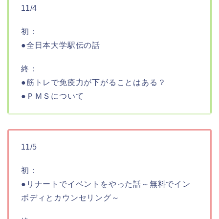
11/4
初：
●全日本大学駅伝の話
終：
●筋トレで免疫力が下がることはある？
●ＰＭＳについて
11/5
初：
●リナートでイベントをやった話～無料でイン
ボディとカウンセリング～