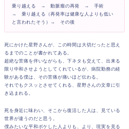
乗り越える → 動脈瘤の再発 → 手術
→ 乗り越える（再発率は健康な人よりも低い
と言われたそう）→ その後
死にかけた星野さんが、この時間は大切だったと思え
るまでのことが書かれてある。
超絶な苦痛を伴いながらも、下ネタも交えて、出来る
限り中和させようとしてくれているが、病院勤務の経
験がある僕は、その苦痛が痛いほど伝わる。
それでもクスッとさせてくれる、星野さんの文章に引
き込まれる。
死を身近に味わい、そこから復活した人は、見ている
世界が違うのだと思う。
僕みたいな平和ボケした人よりも、より、現実を見る