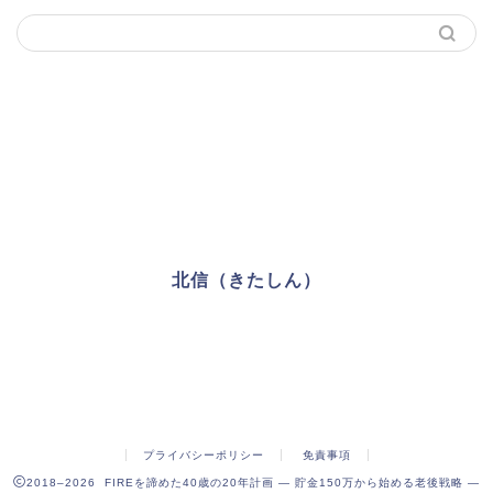
北信（きたしん）
FIREを諦めた39歳男
プライバシーポリシー
免責事項
2018–2026 FIREを諦めた40歳の20年計画 ― 貯金150万から始める老後戦略 ―