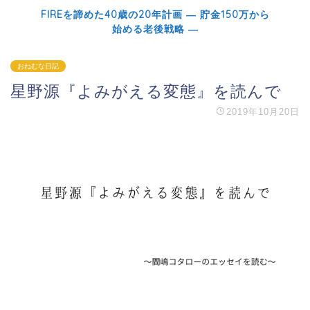
FIREを諦めた40歳の20年計画 ― 貯金150万から
始める老後戦略 ―
おねむな日記
星野源『よみがえる変態』を読んで
2019年10月20日