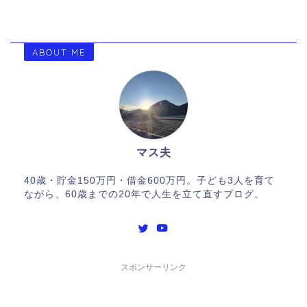
ABOUT ME
マス夫
40歳・貯金150万円・借金600万円。子ども3人を育て
ながら、60歳までの20年で人生を立て直すブログ。
スポンサーリンク