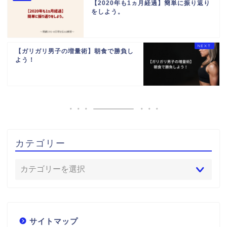
【2020年も1ヵ月経過】簡単に振り返り
をしよう。
【ガリガリ男子の増量術】朝食で勝負し
よう！
カテゴリー
サイトマップ