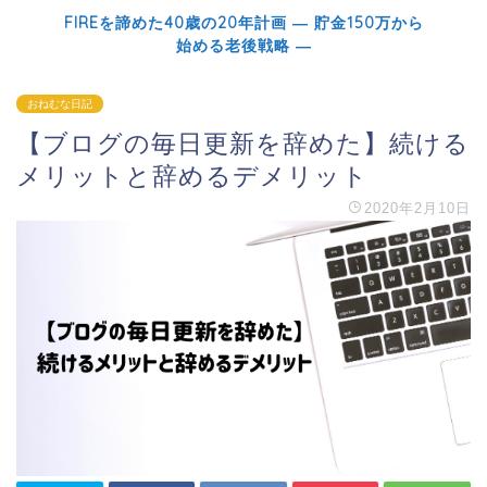
FIREを諦めた40歳の20年計画 ― 貯金150万から
始める老後戦略 ―
おねむな日記
【ブログの毎日更新を辞めた】続ける
メリットと辞めるデメリット
2020年2月10日