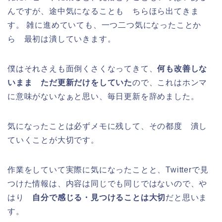
んですが、途中気になることも ちらほら出てきま
す。
雑に進めていても、一つ二つ気になったことか
ら 最初は潰していきます。
僕はそれさえも面倒くさくなってきて、
何も改善しな
いまま ただ更新だけをしていた
ので、これはホンマ
に意味がないなぁと思い、毎日更新を辞めました。
気になったことは必ずメモに残して、その都度 潰し
ていくことが大切です。
作業をしていて実際に気になったことと、Twitterで見
つけた情報は、内容は同じでも同じではないので、や
はり
自分で感じる・見つけることは大切
だと思いま
す。