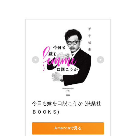
今日も嫁を口説こうか (扶桑社
ＢＯＯＫＳ)
Amazonで見る