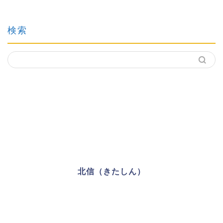
検索
北信（きたしん）
FIREを諦めた39歳男