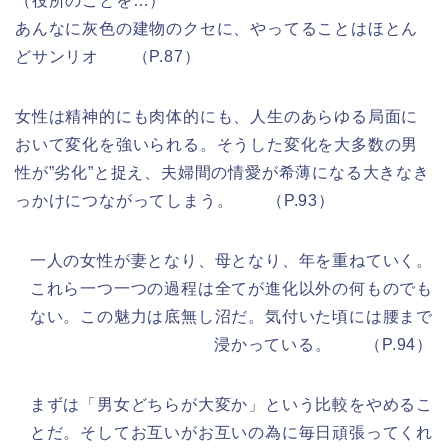
（役所のことを…）
あんなに灰色の建物のクセに、やってることはほとん
どサンリオ （P.87）
女性は精神的にも肉体的にも、人生のあらゆる局面に
おいて変化を強いられる。そうした変化を大多数の男
性が”劣化”と捉え、夫婦間の情愛が希薄になる大きなき
っかけにつながってしまう。 （P.93）
一人の女性が妻となり、母となり、年を重ねていく。
これら一つ一つの過程は全てが進化以外の何ものでも
ない。この魅力は底無し沼だ。気付いた頃には腰まで
浸かっている。 （P.94）
まずは「男女どちらが大変か」という比較をやめるこ
とだ。そしてお互いがお互いの為に毎日頑張ってくれ