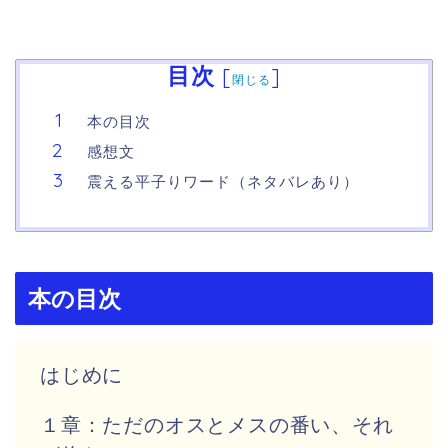
目次
[
]
閉じる
本の目次
感想文
震える平子りワード（ネタバレあり）
本の目次
はじめに
１章：ただのオスとメスの番い、それ