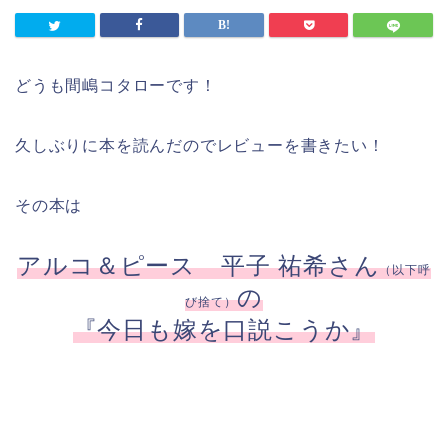
どうも間嶋コタローです！
久しぶりに本を読んだのでレビューを書きたい！
その本は
アルコ＆ピース 平子 祐希さん
（以下呼
の
び捨て）
『今日も嫁を口説こうか』