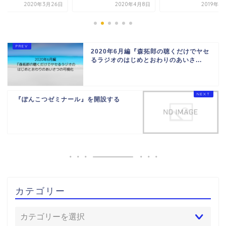
2020年3月26日
2020年4月8日
2019年1
2020年6月編『森拓郎の聴くだけでヤセ
るラジオのはじめとおわりのあいさ...
『ぽんこつゼミナール』を開設する
カテゴリー