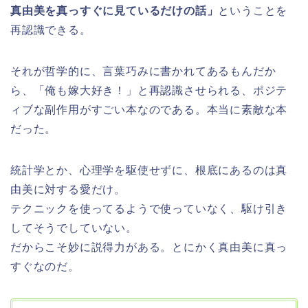
真由美を真っすぐに見ているだけの話」
ということを
再認識できる。
それが哲学的に、言葉巧みに書かれてあるもんだか
ら、「俺も嫁大好き！」と再認識させられる、ポジテ
ィブな副作用がすごい本なのである。本当に素敵な本
だった。
統計学とか、心理学を駆使せずに、根底にあるのは真
由美に対する愛だけ。
テクニックを使ってるようで使っていなく、駆け引き
してそうでしていない。
だからこそ妙に説得力がある。とにかく真由美に真っ
すぐなのだ。