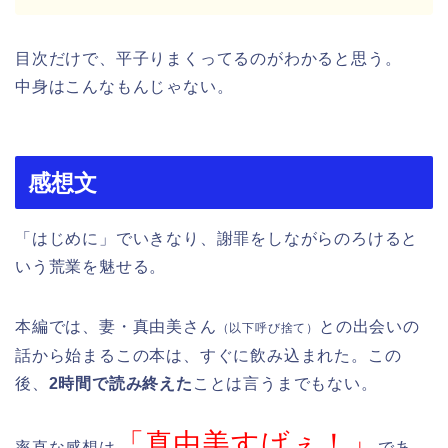
目次だけで、平子りまくってるのがわかると思う。
中身はこんなもんじゃない。
感想文
「はじめに」でいきなり、謝罪をしながらのろけると
いう荒業を魅せる。
本編では、
妻・真由美さん
との出会いの
（以下呼び捨て）
話から始まるこの本は、すぐに飲み込まれた。この
後、
2時間で読み終えた
ことは言うまでもない。
「真由美すげぇ！」
率直な感想は
であ