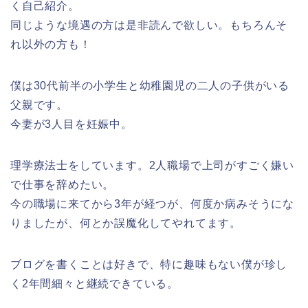
く自己紹介。
同じような境遇の方は是非読んで欲しい。もちろんそ
れ以外の方も！
僕は30代前半の小学生と幼稚園児の二人の子供がいる
父親です。
今妻が3人目を妊娠中。
理学療法士をしています。2人職場で上司がすごく嫌い
で仕事を辞めたい。
今の職場に来てから3年が経つが、何度か病みそうにな
りましたが、何とか誤魔化してやれてます。
ブログを書くことは好きで、特に趣味もない僕が珍し
く2年間細々と継続できている。