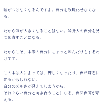
嘘がつけなくなるんですよ。自分を誤魔化せなくな
る。
だから気が大きくなることはない。等身大の自分を見
つめ直すことになる。
だからこそ、本来の自分にちょっと凹んだりもするわ
けです。
この本は人によっては、苦しくなったり、自己嫌悪に
陥るかもしれない。
自分のズルさが見えてしまうから。
それぐらい自分と向き合うことになる。自問自答が増
える。