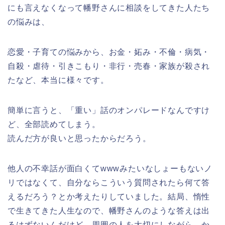
にも言えなくなって幡野さんに相談をしてきた人たち
の悩みは、
恋愛・子育ての悩みから、お金・妬み・不倫・病気・
自殺・虐待・引きこもり・非行・売春・家族が殺され
たなど、本当に様々です。
簡単に言うと、「重い」話のオンパレードなんですけ
ど、全部読めてしまう。
読んだ方が良いと思ったからだろう。
他人の不幸話が面白くてwwwみたいなしょーもないノ
リではなくて、自分ならこういう質問されたら何て答
えるだろう？とか考えたりしていました。結局、惰性
で生きてきた人生なので、幡野さんのような答えは出
るはずないんだけど、周囲の人を大切にしながら、か