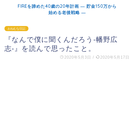
FIREを諦めた40歳の20年計画 ― 貯金150万から
始める老後戦略 ―
おねむな日記
『なんで僕に聞くんだろう‐幡野広
志‐』を読んで思ったこと。
2020年5月3日
/
2020年5月17日