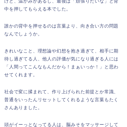
けど、温かみがあるし、最後は「頑張りたいな」と背
中を押してもらえる本でした。
誰かの背中を押せるのは言葉より、向き合い方の問題
なんでしょうか。
きれいなこと、理想論や幻想を抱き過ぎて、相手に期
待し過ぎてる人、他人の評価が気になり過ぎる人には
「人間ってこんなもんだから！まぁいっか！」と思わ
せてくれます。
社会で変に揉まれて、作り上げられた前提とか常識、
普通をいったんリセットしてくれるような言葉もたく
さんありました。
頭がイーっとなってる人は、脳みそをマッサージして