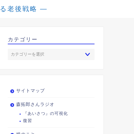
める老後戦略 ―
カテゴリー
サイトマップ
森拓郎さんラジオ
『あいさつ』の可視化
復習