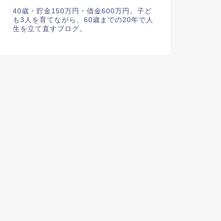
40歳・貯金150万円・借金600万円。子ど
も3人を育てながら、60歳までの20年で人
生を立て直すブログ。