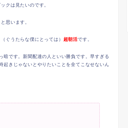
ピックは見たいのです。
うと思います。
る（ぐうたらな僕にとっては）
超朝活
です。
真っ暗です。新聞配達の人といい勝負です。早すぎる
4時起きじゃないとやりたいことを全てこなせないん