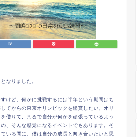
年となりました。
ですけど、何かに挑戦するには半年という期間はち
感してからの東京オリンピックを鑑賞したい。オリ
力を借りて、まるで自分が何かを頑張っているよう
覚の、そんな感覚になるイベントでもあります。そ
っている間に、僕は自分の成長と向き合いたいと思