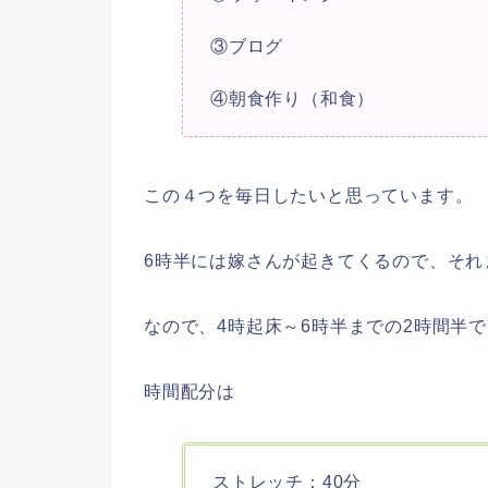
③
ブログ
④朝食作り（和食）
この４つを毎日したいと思っています。
6時半には嫁さんが起きてくるので、それ
なので、4時起床～6時半までの2時間半
時間配分は
ストレッチ：40分