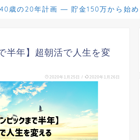
た40歳の20年計画 ― 貯金150万から始
で半年】超朝活で人生を変
2020年1月25日
/
2020年1月26日