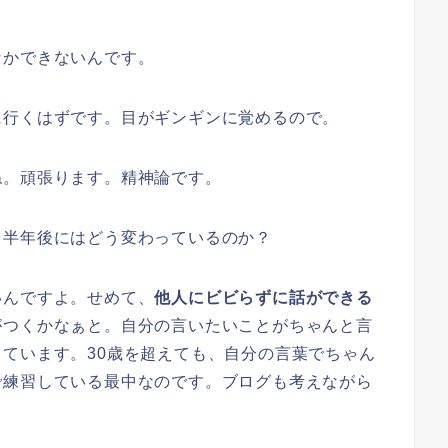
なかできないんです。
に行くはずです。目がギンギンに覚めるので。
ね。頑張ります。精神論です。
、半年後にはどう変わっているのか？
いんですよ。せめて、
他人にビビらずに話ができる
がつくかなぁと。自分の言いたいことがちゃんと言
ています。30歳を超えても、自分の言葉でちゃん
で練習している最中なのです。ブログも考えながら