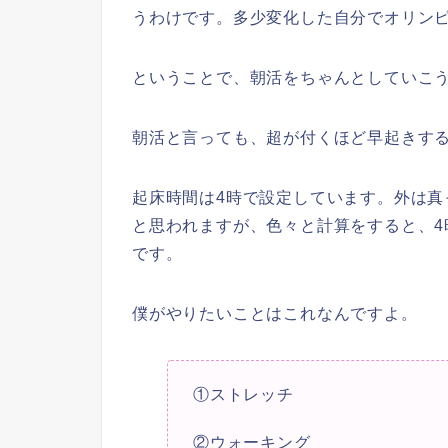
うわけです。多少変化した自分でオリン
ということで、朝活をちゃんとしていこ
朝活と言っても、超が付くほど早起きす
起床時間は4時で設定しています。外は
と思われますが、色々と計算をすると、
です。
僕がやりたいことはこれなんですよ。
①ストレッチ
②
ウォーキング