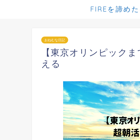
FIREを諦め
おねむな日記
【東京オリンピックま
える