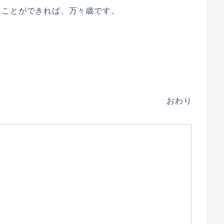
ることができれば、万々歳です。
。
おわり