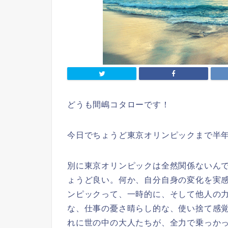
どうも間嶋コタローです！
今日でちょうど東京オリンピックまで半
別に東京オリンピックは全然関係ないん
ょうど良い。何か、自分自身の変化を実
ンピックって、一時的に、そして他人の
な、仕事の憂さ晴らし的な、使い捨て感
れに世の中の大人たちが、全力で乗っか